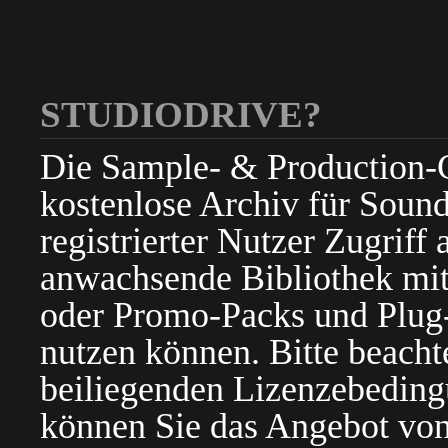
STUDIODRIVE?
Die Sample- & Production-Cl
kostenlose Archiv für Sound
registrierter Nutzer Zugriff a
anwachsende Bibliothek mit
oder Promo-Packs und Plug-i
nutzen können. Bitte beacht
beiliegenden Lizenzebedin
können Sie das Angebot von