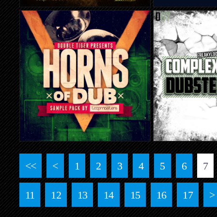
<<
<
1
2
3
4
5
6
7
11
12
13
14
15
16
17
>