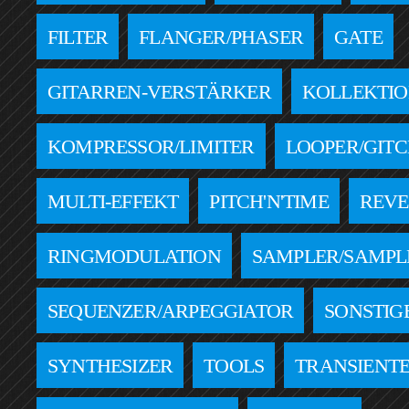
FILTER
FLANGER/PHASER
GATE
GITARREN-VERSTÄRKER
KOLLEKTI
KOMPRESSOR/LIMITER
LOOPER/GIT
MULTI-EFFEKT
PITCH'N'TIME
REV
RINGMODULATION
SAMPLER/SAMPL
SEQUENZER/ARPEGGIATOR
SONSTIG
SYNTHESIZER
TOOLS
TRANSIENTE