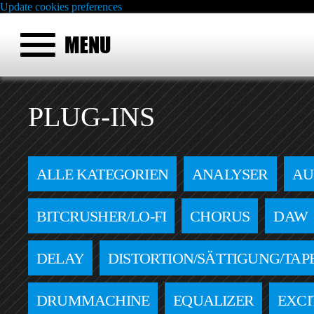
Update cookies preferences
PLUG-INS
ALLE KATEGORIEN
ANALYSER
AU
BITCRUSHER/LO-FI
CHORUS
DAW
DELAY
DISTORTION/SÄTTIGUNG/TAP
DRUMMACHINE
EQUALIZER
EXCI