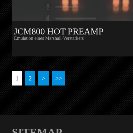
JCM800 HOT PREAMP
Emulation eines Marshall-Verstärkers
1
2
>
>>
SITEMAP