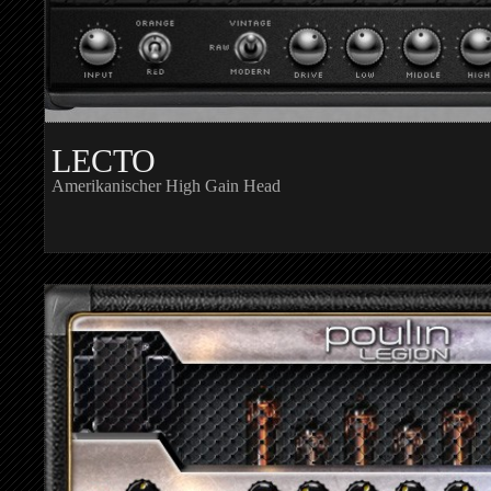
LECTO
Amerikanischer High Gain Head