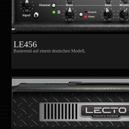
LE456
Basierend auf einem deutschen Modell,