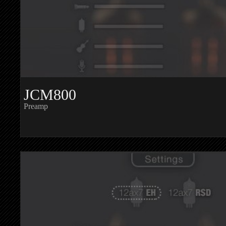
JCM800
Preamp